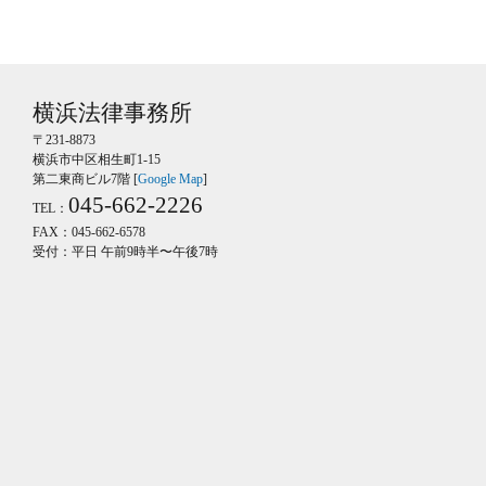
横浜法律事務所
〒231-8873
横浜市中区相生町1-15
第二東商ビル7階 [
Google Map
]
045-662-2226
TEL：
FAX：045-662-6578
受付：平日 午前9時半〜午後7時