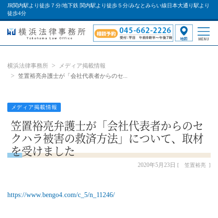
JR関内駅より徒歩７分/地下鉄 関内駅より徒歩５分/みなとみらい線日本大通り駅より
徒歩4分
横浜法律事務所
メディア掲載情報
笠置裕亮弁護士が「会社代表者からのセ...
メディア掲載情報
笠置裕亮弁護士が「会社代表者からのセ
クハラ被害の救済方法」について、取材
を受けました
2020年5月23日
笠置裕亮
https://www.bengo4.com/c_5/n_11246/