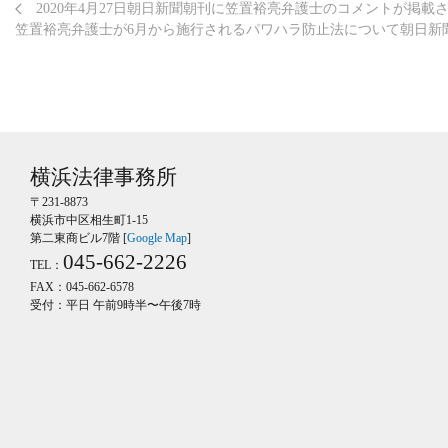
2020年4月27日朝日新聞朝刊に笠置裕亮弁護士のコメントが掲
笠置裕亮弁護士が6月から施行されるパワハラ防止法について朝日新
横浜法律事務所
〒231-8873
横浜市中区相生町1-15
第二東商ビル7階 [
Google Map
]
045-662-2226
TEL：
FAX：045-662-6578
受付：平日 午前9時半〜午後7時