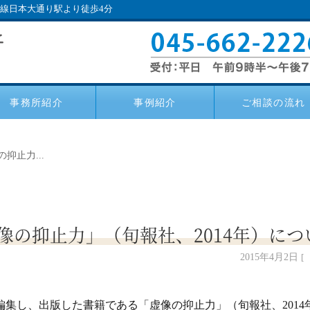
い線日本大通り駅より徒歩4分
事務所紹介
事例紹介
ご相談の流れ
抑止力...
像の抑止力」（旬報社、2014年）につ
2015年4月2日
集し、出版した書籍である「虚像の抑止力」（旬報社、2014