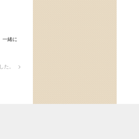
、一緒に
ました。