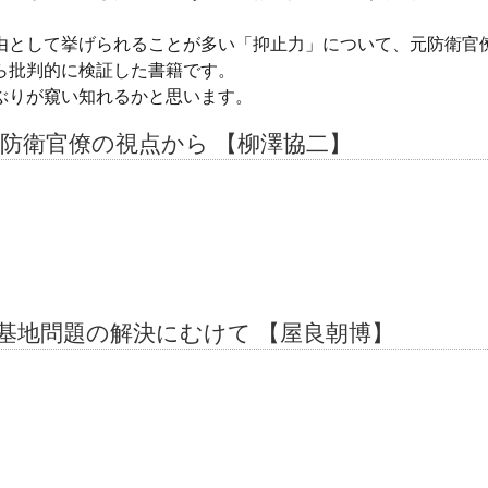
として挙げられることが多い「抑止力」について、元防衛官
ら批判的に検証した書籍です。
ぶりが窺い知れるかと思います。
防衛官僚の視点から 【柳澤協二】
基地問題の解決にむけて 【屋良朝博】