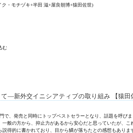
田 滋+屋良朝博+猿田佐世)
込む
して―新外交イニシアティブの取り組み 【猿田
部門で、発売と同時にトップベストセラーとなり、話題を呼びま
一般の方から、抑止力があるから安心だと思っていたが、こ
ら説得的に書かれており、目から鱗が落ちたとの感想もありま