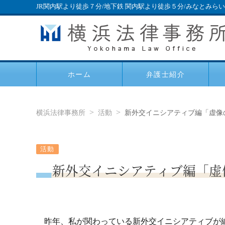
JR関内駅より徒歩７分/地下鉄 関内駅より徒歩５分/みなとみら
ホーム
弁護士紹介
横浜法律事務所
活動
新外交イニシアティブ編「虚像の
活動
新外交イニシアティブ編「虚
昨年、私が関わっている新外交イニシアティブが編