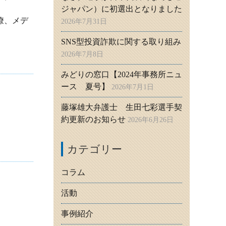
ジャパン）に初選出となりました
僚、メデ
2026年7月31日
SNS型投資詐欺に関する取り組み
2026年7月8日
みどりの窓口【2024年事務所ニュ
ース 夏号】
2026年7月1日
藤塚雄大弁護士 生田七彩選手契
約更新のお知らせ
2026年6月26日
カテゴリー
コラム
活動
事例紹介