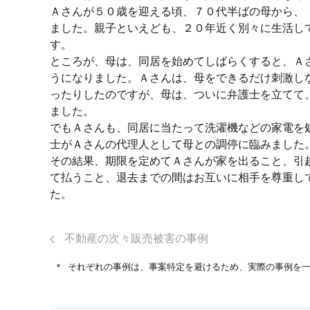
Ａさんが５０歳を迎える頃、７０代半ばの母から、
ました。親子といえども、２０年近く別々に生活し
す。
ところが、母は、同居を始めてしばらくすると、Ａ
うになりました。Ａさんは、母をできるだけ刺激し
ったりしたのですが、母は、ついに弁護士を立てて
ました。
でもＡさんも、同居に当たって洗濯機などの家電を
士がＡさんの代理人として母との調停に臨みました
その結果、期限を定めてＡさんが家を出ること、引
て払うこと、退去までの間はお互いに相手を尊重し
た。
不動産の次々販売被害の事例
それぞれの事例は、事案特定を避けるため、実際の事例を