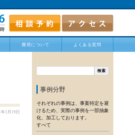
費用について
よくある質問
事例分野
それぞれの事例は、事案特定を避
けるため、実際の事例を一部抽象
1年1月19日
化、加工しております。
すべて