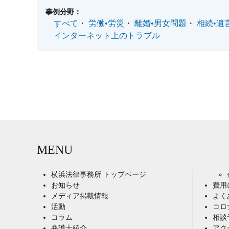
事例分野：
すべて
労働•労災
離婚•男女問題
相続•遺
インターネット上のトラブル
MENU
横浜法律事務所 トップページ
お知らせ
費用
メディア掲載情報
よく
活動
コロ
コラム
相談
弁護士紹介
アク