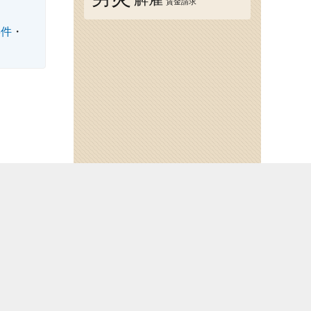
賃金請求
事件