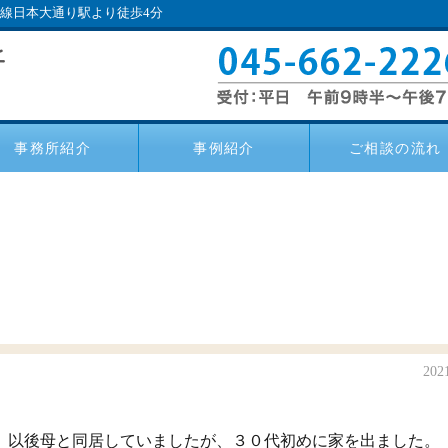
い線日本大通り駅より徒歩4分
事務所紹介
事例紹介
ご相談の流れ
202
、以後母と同居していましたが、３０代初めに家を出ました。