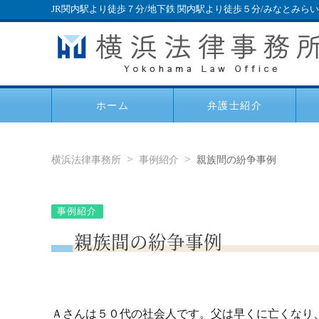
JR関内駅より徒歩７分/地下鉄 関内駅より徒歩５分/みなとみら
ホーム
弁護士紹介
横浜法律事務所
事例紹介
親族間の紛争事例
事例紹介
親族間の紛争事例
Ａさんは５０代の社会人です。父は早くに亡くなり