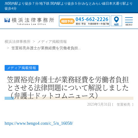
JR関内駅より徒歩７分/地下鉄 関内駅より徒歩５分/みなとみらい線日本大通り駅より
徒歩4分
横浜法律事務所
メディア掲載情報
笠置裕亮弁護士が業務経費を労働者負担...
メディア掲載情報
笠置裕亮弁護士が業務経費を労働者負担
とさせる法律問題について解説しました
（弁護士ドットコムニュース）
2023年5月31日
笠置裕亮
https://www.bengo4.com/c_5/n_16058/