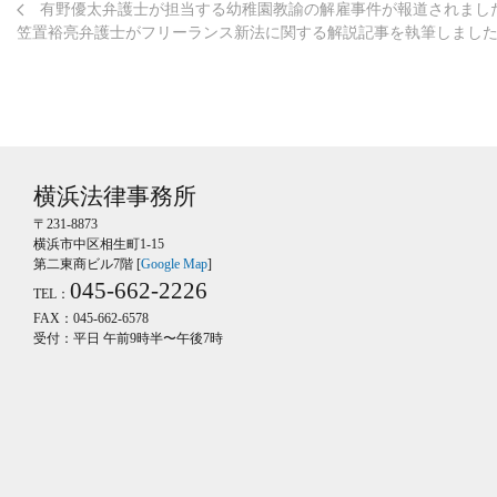
有野優太弁護士が担当する幼稚園教諭の解雇事件が報道されまし
笠置裕亮弁護士がフリーランス新法に関する解説記事を執筆しまし
横浜法律事務所
〒231-8873
横浜市中区相生町1-15
第二東商ビル7階 [
Google Map
]
045-662-2226
TEL：
FAX：045-662-6578
受付：平日 午前9時半〜午後7時