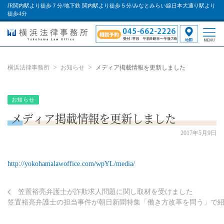
JR関内駅より徒歩７分/地下鉄 関内駅より徒歩５分/みなとみらい線日本大通り駅より
徒歩4分
横浜法律事務所
お知らせ
メディア掲載情報を更新しました
お知らせ
メディア掲載情報を更新しました
2017年5月9日
http://yokohamalawoffice.com/wpYL/media/
笠置裕亮弁護士が詐欺求人問題に関し取材を受けました
笠置裕亮弁護士の担当事件が朝日新聞特集「働き方改革を問う」で