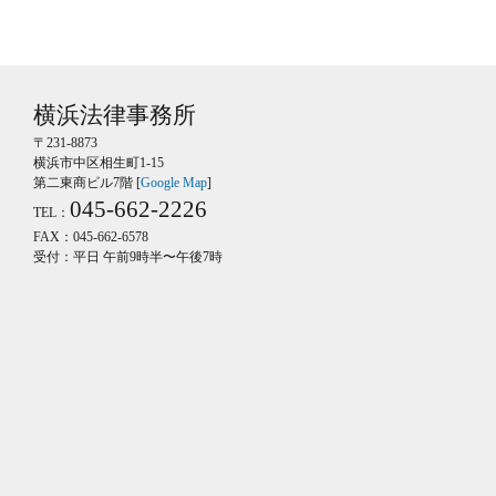
横浜法律事務所
〒231-8873
横浜市中区相生町1-15
第二東商ビル7階 [
Google Map
]
045-662-2226
TEL：
FAX：045-662-6578
受付：平日 午前9時半〜午後7時