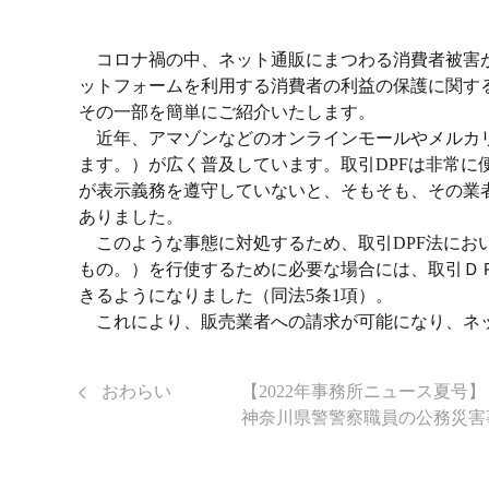
コロナ禍の中、ネット通販にまつわる消費者被害が
ットフォームを利用する消費者の利益の保護に関す
その一部を簡単にご紹介いたします。
近年、アマゾンなどのオンラインモールやメルカ
ます。）が広く普及しています。取引DPFは非常
が表示義務を遵守していないと、そもそも、その業
ありました。
このような事態に対処するため、取引DPF法にお
もの。）を行使するために必要な場合には、取引Ｄ
きるようになりました（同法5条1項）。
これにより、販売業者への請求が可能になり、ネ
おわらい 【2022年事務所ニュース夏号】
神奈川県警警察職員の公務災害