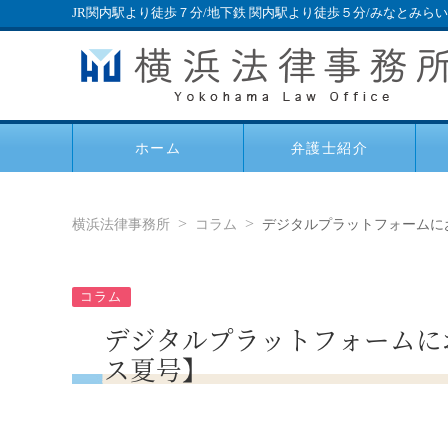
JR関内駅より徒歩７分/地下鉄 関内駅より徒歩５分/みなとみら
ホーム
弁護士紹介
横浜法律事務所
コラム
デジタルプラットフォームにお
コラム
デジタルプラットフォームに
ス夏号】