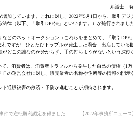
弁護士 
増加しています。これに対し、2022年5月1日から、取引デジ
る法律（以下、「取引DPF法」といいます。）が施行されまし
リなどのネットオークション（これらをまとめて、「取引DPF
に便利ですが、ひとたびトラブルが発生した場合、出店している
者がどこの誰なのか分からず、手の打ちようがないという深刻
いて、消費者は、消費者トラブルから発生した自己の債権（1万
ＰＦの運営会社に対し、販売業者の名称や住所等の情報の開示
ット通販被害の救済・予防が進むことが期待されます。
事件で逆転勝利認定を得ました！ 【2022年事務所ニュー