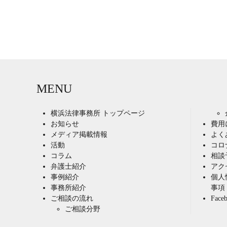
MENU
横浜法律事務所 トップページ
お知らせ
費用
メディア掲載情報
よく
活動
コロ
コラム
相談
弁護士紹介
アク
事例紹介
個人
事務所紹介
事項
ご相談の流れ
Fac
ご相談分野