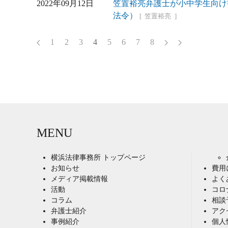
2022年09月12日
笠置裕亮弁護士が小中学生向け
法令）
笠置裕亮
1
2
3
4
5
6
7
8
MENU
横浜法律事務所 トップページ
お知らせ
費用
メディア掲載情報
よく
活動
コロ
コラム
相談
弁護士紹介
アク
事例紹介
個人