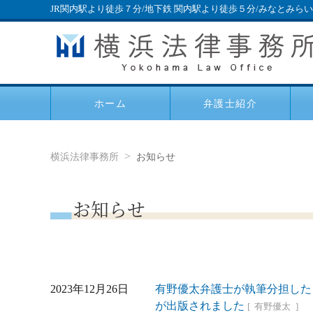
JR関内駅より徒歩７分/地下鉄 関内駅より徒歩５分/みなとみら
ホーム
弁護士紹介
横浜法律事務所
お知らせ
お知らせ
2023年12月26日
有野優太弁護士が執筆分担した
が出版されました
有野優太