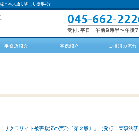
い線日本大通り駅より徒歩4分
事務所紹介
事例紹介
ご相談の流れ
「サクラサイト被害救済の実務〔第２版〕」（発行：民事法研