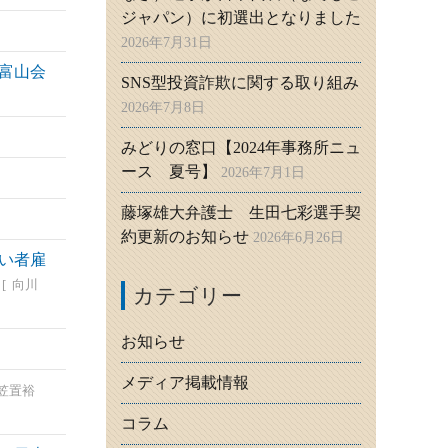
ジャパン）に初選出となりました
2026年7月31日
富山会
SNS型投資詐欺に関する取り組み
2026年7月8日
みどりの窓口【2024年事務所ニュ
ース 夏号】
2026年7月1日
藤塚雄大弁護士 生田七彩選手契
約更新のお知らせ
2026年6月26日
い者雇
向川
カテゴリー
お知らせ
メディア掲載情報
笠置裕
コラム