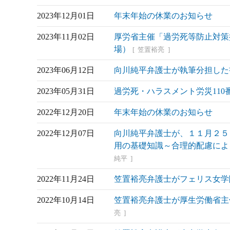
2023年12月01日
年末年始の休業のお知らせ
2023年11月02日
厚労省主催「過労死等防止対策
場）
笠置裕亮
2023年06月12日
向川純平弁護士が執筆分担した
2023年05月31日
過労死・ハラスメント労災11
2022年12月20日
年末年始の休業のお知らせ
2022年12月07日
向川純平弁護士が、１１月２５
用の基礎知識～合理的配慮によ
純平
2022年11月24日
笠置裕亮弁護士がフェリス女学
2022年10月14日
笠置裕亮弁護士が厚生労働省主
亮