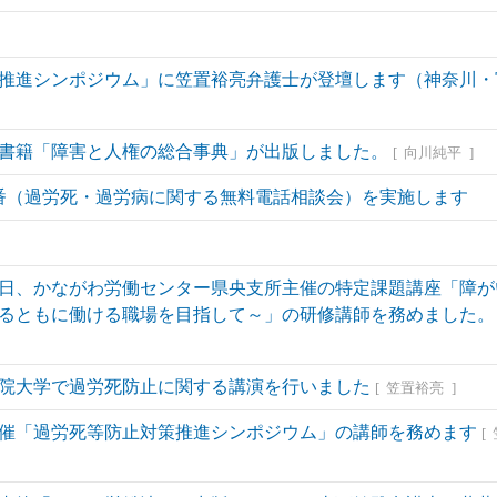
推進シンポジウム」に笠置裕亮弁護士が登壇します（神奈川・
書籍「障害と人権の総合事典」が出版しました。
向川純平
0番（過労死・過労病に関する無料電話相談会）を実施します
日、かながわ労働センター県央支所主催の特定課題講座「障が
るともに働ける職場を目指して～」の研修講師を務めました。
院大学で過労死防止に関する講演を行いました
笠置裕亮
催「過労死等防止対策推進シンポジウム」の講師を務めます