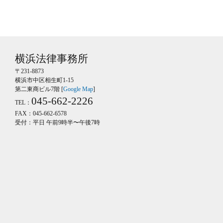
横浜法律事務所
〒231-8873
横浜市中区相生町1-15
第二東商ビル7階 [
Google Map
]
045-662-2226
TEL：
FAX：045-662-6578
受付：平日 午前9時半〜午後7時