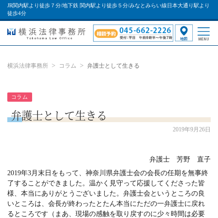
JR関内駅より徒歩７分/地下鉄 関内駅より徒歩５分/みなとみらい線日本大通り駅より
徒歩4分
横浜法律事務所
コラム
弁護士として生きる
コラム
弁護士として生きる
2019年9月26日
弁護士 芳野 直子
2019年3月末日をもって、神奈川県弁護士会の会長の任期を無事終
了することができました。温かく見守って応援してくださった皆
様、本当にありがとうございました。弁護士会というところの良
いところは、会長が終わったとたん本当にただの一弁護士に戻れ
るところです（まあ、現場の感触を取り戻すのに少々時間は必要