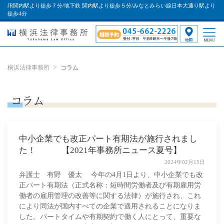
JR関内駅より徒歩７分/地下鉄 関内駅より徒歩５分/みなとみらい線日本大通り駅より
徒歩4分
横浜法律事務所
コラム
コラム
中小企業でも改正パート有期法が施行されまし
た！ 【2021年事務所ニュース夏号】
2024年02月15日
弁護士 有野 優太 今年の4月1日より、中小企業でも改
正パート有期法（正式名称：短時間労働者及び有期雇用労
働者の雇用管理の改善等に関する法律）が施行され、これ
により同法が国内すべての企業で適用されることになりま
した。パートタイムや有期契約で働く人にとって、重要な