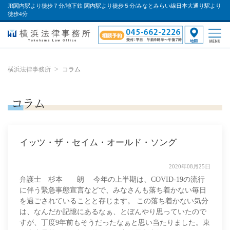
JR関内駅より徒歩７分/地下鉄 関内駅より徒歩５分/みなとみらい線日本大通り駅より
徒歩4分
横浜法律事務所
コラム
コラム
イッツ・ザ・セイム・オールド・ソング
2020年08月25日
弁護士 杉本 朗 今年の上半期は、COVID-19の流行
に伴う緊急事態宣言などで、みなさんも落ち着かない毎日
を過ごされていることと存じます。 この落ち着かない気分
は、なんだか記憶にあるなぁ、とぼんやり思っていたので
すが、丁度9年前もそうだったなぁと思い当たりました。東